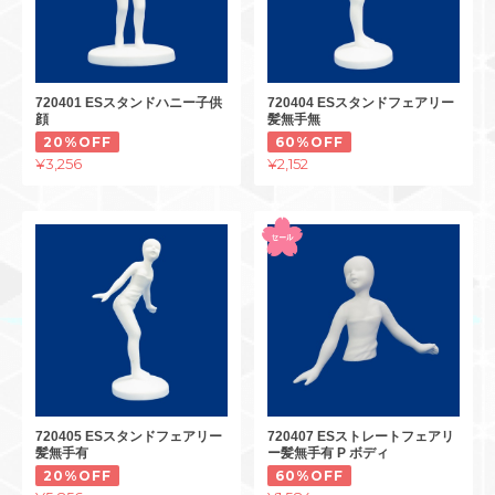
720401 ESスタンドハニー子供
720404 ESスタンドフェアリー
顔
髪無手無
20%OFF
60%OFF
¥3,256
¥2,152
720405 ESスタンドフェアリー
720407 ESストレートフェアリ
髪無手有
ー髪無手有 P ボディ
20%OFF
60%OFF