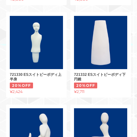
721330 ESスイトピーボディ上
721332 ESスイトピーボディ下
半身
円錐
20%OFF
20%OFF
¥2,424
¥2,711