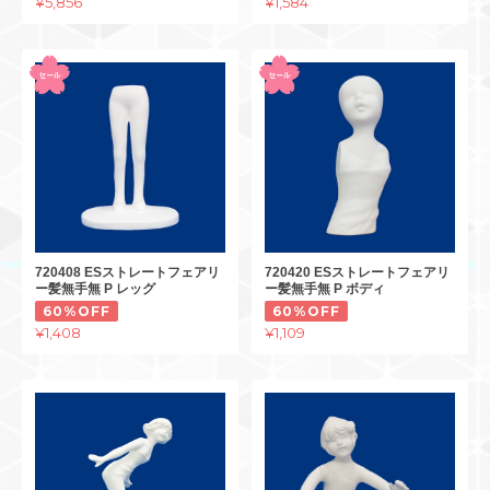
¥5,856
¥1,584
720408 ESストレートフェアリ
720420 ESストレートフェアリ
ー髪無手無 P レッグ
ー髪無手無 P ボディ
60%OFF
60%OFF
¥1,408
¥1,109