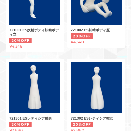
721001 ES妖精ボディ妖精ボデ
721002 ES妖精ボディ座
ィ立
20%OFF
20%OFF
¥4,348
¥4,348
721301 ESレティシア雛男
721302 ESレティシア雛女
20%OFF
20%OFF
¥2,880
¥2,880