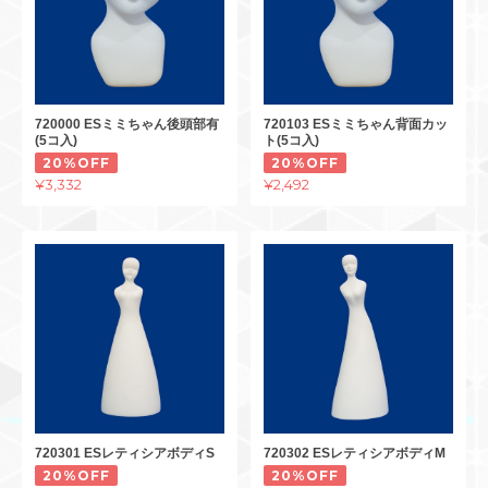
720000 ESミミちゃん後頭部有
720103 ESミミちゃん背面カッ
(5コ入)
ト(5コ入)
20%OFF
20%OFF
¥3,332
¥2,492
720301 ESレティシアボディS
720302 ESレティシアボディM
20%OFF
20%OFF