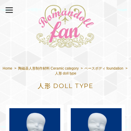
Home
陶磁器人形制作材料 Ceramic category
ベースボディ foundation
人形 doll type
人形 DOLL TYPE