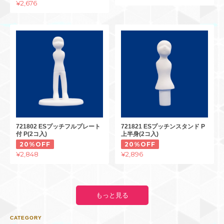
¥2,676
721802 ESプッチフルプレート
721821 ESプッチンスタンド P
付 P(2コ入)
上半身(2コ入)
20%OFF
20%OFF
¥2,848
¥2,896
もっと見る
CATEGORY