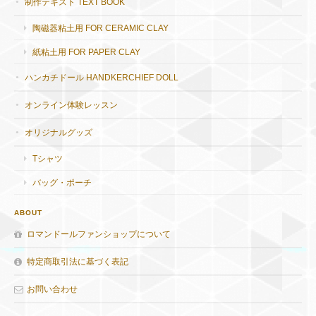
制作テキスト TEXT BOOK
陶磁器粘土用 FOR CERAMIC CLAY
紙粘土用 FOR PAPER CLAY
ハンカチドール HANDKERCHIEF DOLL
オンライン体験レッスン
オリジナルグッズ
Tシャツ
バッグ・ポーチ
ABOUT
ロマンドールファンショップについて
特定商取引法に基づく表記
お問い合わせ