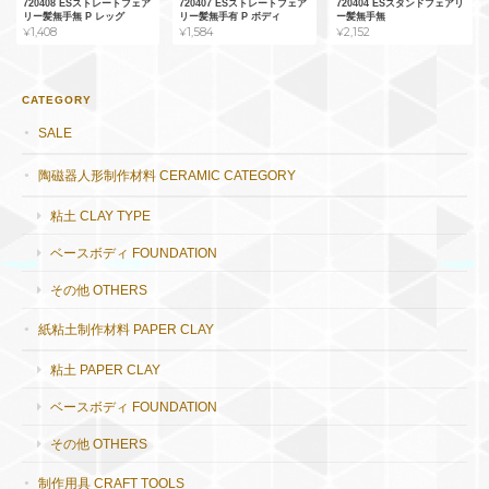
720408 ESストレートフェア
720407 ESストレートフェア
720404 ESスタンドフェアリ
リー髪無手無 P レッグ
リー髪無手有 P ボディ
ー髪無手無
¥1,408
¥1,584
¥2,152
CATEGORY
SALE
陶磁器人形制作材料 CERAMIC CATEGORY
粘土 CLAY TYPE
ベースボディ FOUNDATION
その他 OTHERS
紙粘土制作材料 PAPER CLAY
粘土 PAPER CLAY
ベースボディ FOUNDATION
その他 OTHERS
制作用具 CRAFT TOOLS