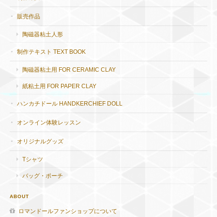
販売作品
陶磁器粘土人形
制作テキスト TEXT BOOK
陶磁器粘土用 FOR CERAMIC CLAY
紙粘土用 FOR PAPER CLAY
ハンカチドール HANDKERCHIEF DOLL
オンライン体験レッスン
オリジナルグッズ
Tシャツ
バッグ・ポーチ
ABOUT
ロマンドールファンショップについて