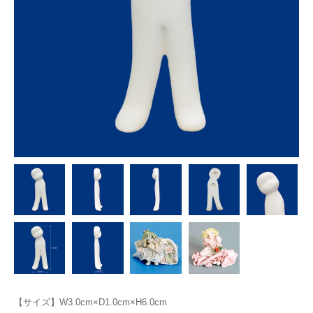
【サイズ】W3.0cm×D1.0cm×H6.0cm