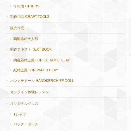
その他 OTHERS
制作用具 CRAFT TOOLS
販売作品
陶磁器粘土人形
制作テキスト TEXT BOOK
陶磁器粘土用 FOR CERAMIC CLAY
紙粘土用 FOR PAPER CLAY
ハンカチドール HANDKERCHIEF DOLL
オンライン体験レッスン
オリジナルグッズ
Tシャツ
バッグ・ポーチ