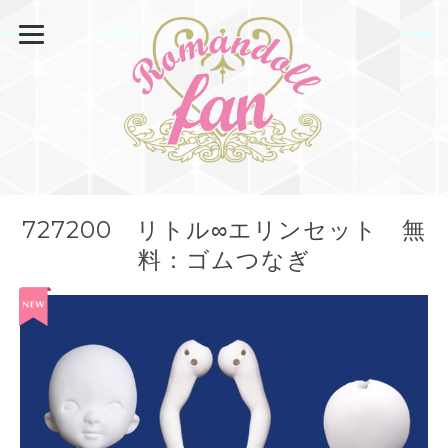
727200 リトル∞エリンセット 無
料：ゴムつなぎ