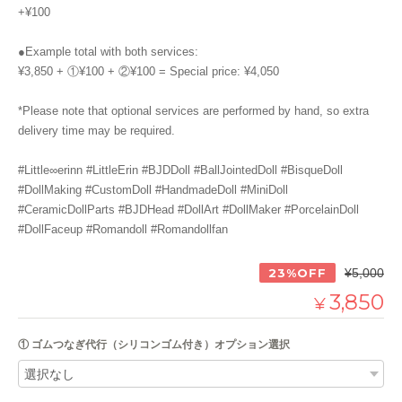
+¥100
●Example total with both services:
¥3,850 + ①¥100 + ②¥100 = Special price: ¥4,050
*Please note that optional services are performed by hand, so extra
delivery time may be required.
#Little∞erinn #LittleErin #BJDDoll #BallJointedDoll #BisqueDoll
#DollMaking #CustomDoll #HandmadeDoll #MiniDoll
#CeramicDollParts #BJDHead #DollArt #DollMaker #PorcelainDoll
#DollFaceup #Romandoll #Romandollfan
23%OFF
¥5,000
3,850
¥
① ゴムつなぎ代行（シリコンゴム付き）オプション選択