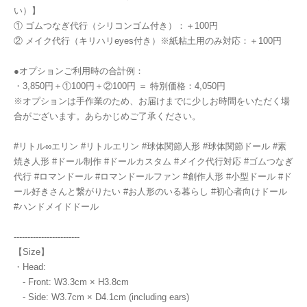
い）】
① ゴムつなぎ代行（シリコンゴム付き）：＋100円
② メイク代行（キリハリeyes付き）※紙粘土用のみ対応：＋100円
●オプションご利用時の合計例：
・3,850円＋①100円＋②100円 ＝ 特別価格：4,050円
※オプションは手作業のため、お届けまでに少しお時間をいただく場
合がございます。あらかじめご了承ください。
#リトル∞エリン #リトルエリン #球体関節人形 #球体関節ドール #素
焼き人形 #ドール制作 #ドールカスタム #メイク代行対応 #ゴムつなぎ
代行 #ロマンドール #ロマンドールファン #創作人形 #小型ドール #ド
ール好きさんと繋がりたい #お人形のいる暮らし #初心者向けドール
#ハンドメイドドール
------------------------
【Size】
・Head:
- Front: W3.3cm × H3.8cm
- Side: W3.7cm × D4.1cm (including ears)