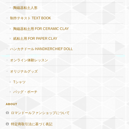
陶磁器粘土人形
制作テキスト TEXT BOOK
陶磁器粘土用 FOR CERAMIC CLAY
紙粘土用 FOR PAPER CLAY
ハンカチドール HANDKERCHIEF DOLL
オンライン体験レッスン
オリジナルグッズ
Tシャツ
バッグ・ポーチ
ABOUT
ロマンドールファンショップについて
特定商取引法に基づく表記