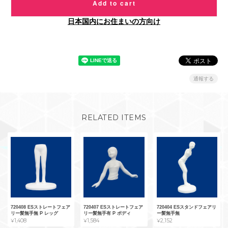
Add to cart
日本国内にお住まいの方向け
通報する
RELATED ITEMS
720408 ESストレートフェア
720407 ESストレートフェア
720404 ESスタンドフェアリ
リー髪無手無 P レッグ
リー髪無手有 P ボディ
ー髪無手無
¥1,408
¥1,584
¥2,152