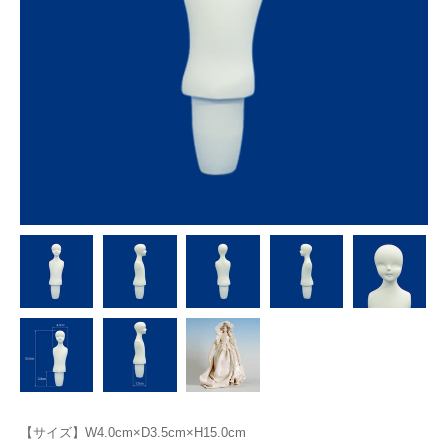
【サイズ】W4.0cm×D3.5cm×H15.0cm