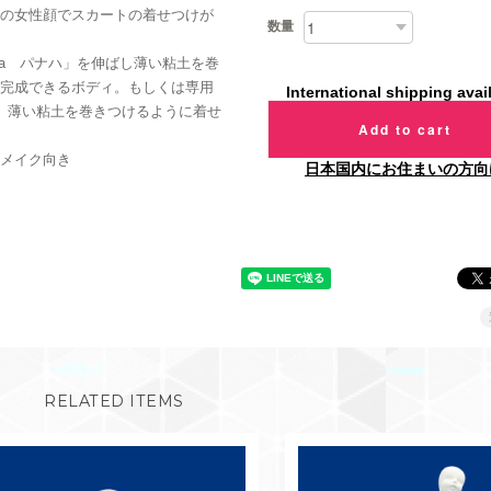
の女性顔でスカートの着せつけが
数量
xa パナハ」を伸ばし薄い粘土を巻
完成できるボディ。もしくは専用
International shipping avai
し、薄い粘土を巻きつけるように着せ
Add to cart
メイク向き
日本国内にお住まいの方向
RELATED ITEMS