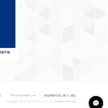
ー髪無手無
て
プライバシーポリシー
特定商取引法に基づく表記
Copyright © ロマンドールファンショップ. All Rights Reserved.