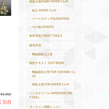
紙粘土制作材料 PAPER CLAY
粘土 PAPER CLAY
ベースボディ FOUNDATION
その他 OTHERS
制作用具 CRAFT TOOLS
販売作品
陶磁器粘土人形
制作テキスト TEXT BOOK
陶磁器粘土用 FOR CERAMIC CL
AY
紙粘土用 FOR PAPER CLAY
ハンカチドール HANDKERCHIE
¥3,960
F DOLL
3,168
オンライン体験レッスン