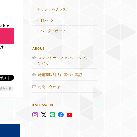
オリジナルグッズ
Tシャツ
lable
バッグ・ポーチ
け
ABOUT
ロマンドールファンショップに
ついて
特定商取引法に基づく表記
お問い合わせ
通報する
FOLLOW US