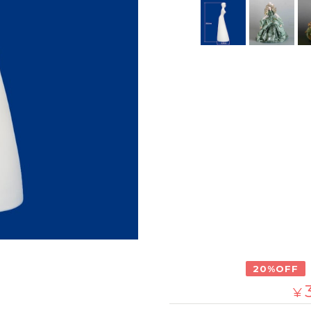
20%OFF
¥