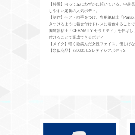
【特徴】向って左にわずかに傾いている。中身長
しやすい定番の人気ボディ。
【制作】ヘア・両手をつけ、専用紙粘土「Pana
きつけるように着せ付けドレスに着色することで
陶磁器粘土「CERAMITY セラミティ」を伸ば
付けることで完成できるボディ
【メイク】軽く微笑んだ女性フェイス。優しげな
【類似商品】720301 ESレティシアボディS