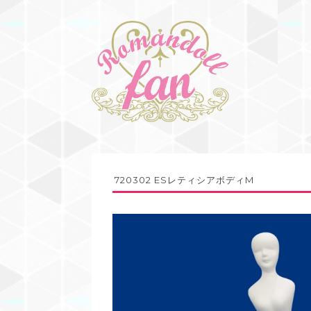
720302 ESレティシアボディM