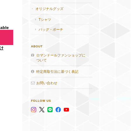
オリジナルグッズ
Tシャツ
lable
バッグ・ポーチ
ABOUT
け
ロマンドールファンショップに
ついて
特定商取引法に基づく表記
お問い合わせ
FOLLOW US