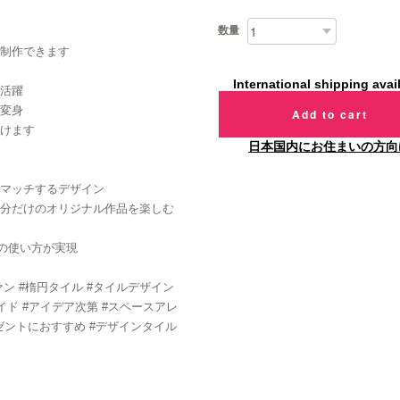
数量
制作できます
International shipping avai
活躍
変身
Add to cart
けます
日本国内にお住まいの方向
マッチするデザイン
分だけのオリジナル作品を楽しむ
の使い方が実現
ルファン #楕円タイル #タイルデザイン
メイド #アイデア次第 #スペースアレ
レゼントにおすすめ #デザインタイル