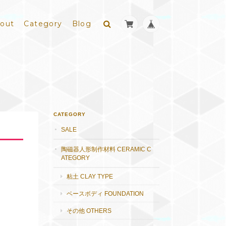
out
Category
Blog
CATEGORY
SALE
陶磁器人形制作材料 CERAMIC C
ATEGORY
粘土 CLAY TYPE
ベースボディ FOUNDATION
その他 OTHERS