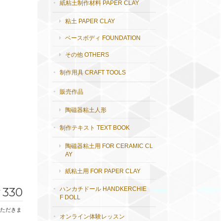
紙粘土制作材料 PAPER CLAY
粘土 PAPER CLAY
ベースボディ FOUNDATION
その他 OTHERS
制作用具 CRAFT TOOLS
販売作品
陶磁器粘土人形
制作テキスト TEXT BOOK
陶磁器粘土用 FOR CERAMIC CL
AY
紙粘土用 FOR PAPER CLAY
330
ハンカチドール HANDKERCHIE
¥
F DOLL
オンライン体験レッスン