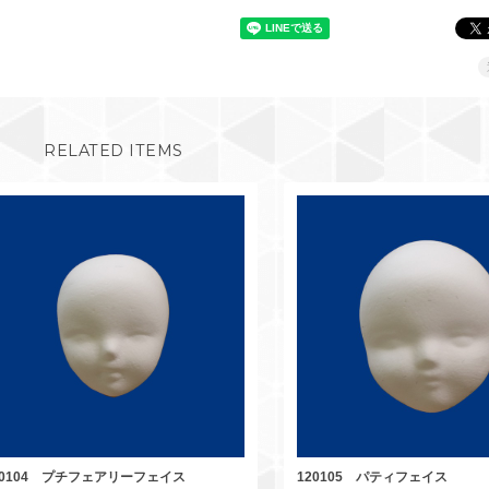
RELATED ITEMS
20104 プチフェアリーフェイス
120105 パティフェイス