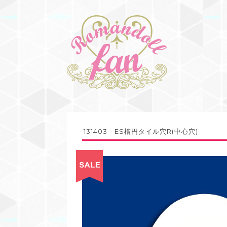
131403 ES楕円タイル穴R(中心穴)