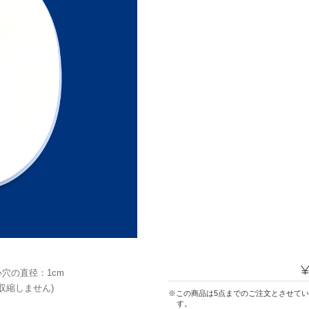
中心穴の直径：1cm
収縮しません)
※この商品は5点までのご注文とさせていただきま
す。