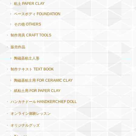
粘土 PAPER CLAY
ベースボディ FOUNDATION
その他 OTHERS
制作用具 CRAFT TOOLS
販売作品
陶磁器粘土人形
制作テキスト TEXT BOOK
陶磁器粘土用 FOR CERAMIC CLAY
紙粘土用 FOR PAPER CLAY
ハンカチドール HANDKERCHIEF DOLL
オンライン体験レッスン
オリジナルグッズ