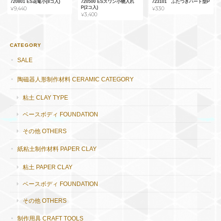
720801 ES花篭小(8コ入)
720500 ESスワン小物入れ
723101 ふたつきハート型P
P(2コ入)
¥9,440
¥330
¥3,400
CATEGORY
SALE
陶磁器人形制作材料 CERAMIC CATEGORY
粘土 CLAY TYPE
ベースボディ FOUNDATION
その他 OTHERS
紙粘土制作材料 PAPER CLAY
粘土 PAPER CLAY
ベースボディ FOUNDATION
その他 OTHERS
制作用具 CRAFT TOOLS