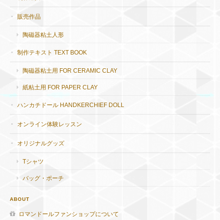
販売作品
陶磁器粘土人形
制作テキスト TEXT BOOK
陶磁器粘土用 FOR CERAMIC CLAY
紙粘土用 FOR PAPER CLAY
ハンカチドール HANDKERCHIEF DOLL
オンライン体験レッスン
オリジナルグッズ
Tシャツ
バッグ・ポーチ
ABOUT
ロマンドールファンショップについて