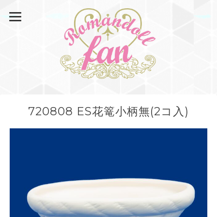
720808 ES花篭小柄無(2コ入)