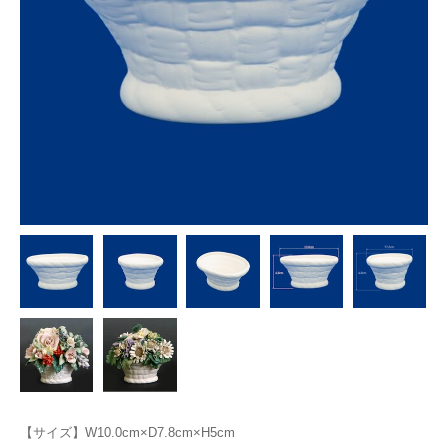
【サイズ】W10.0cm×D7.8cm×H5cm