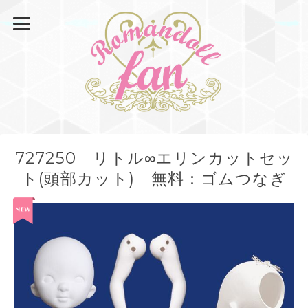
727250 リトル∞エリンカットセッ
ト(頭部カット) 無料：ゴムつなぎ